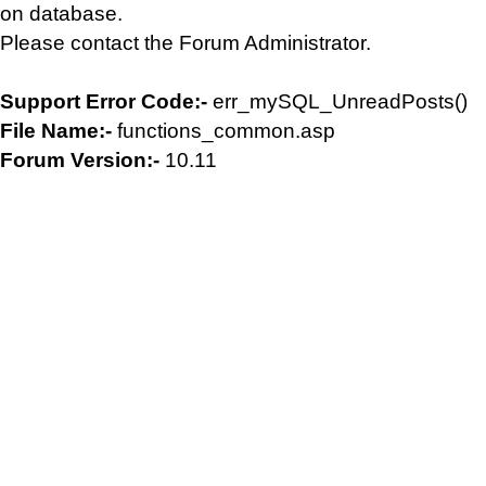
on database.
Please contact the Forum Administrator.
Support Error Code:-
err_mySQL_UnreadPosts()
File Name:-
functions_common.asp
Forum Version:-
10.11