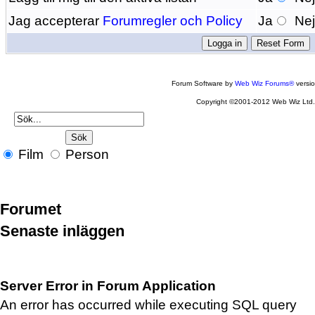
Jag accepterar
Forumregler och Policy
Ja
Ne
Forum Software by
Web Wiz Forums®
versi
Copyright ©2001-2012 Web Wiz Ltd
Film
Person
Forumet
Senaste inläggen
Server Error in Forum Application
An error has occurred while executing SQL query