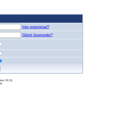
Inte registrerad?
Glömt lösenordet?
ion 10.11
d.