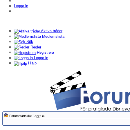
Logga in
Aktiva trådar
Medlemslista
Sök
Regler
Registrera
Logga in
Hjälp
Forumstartsida
>Logga in