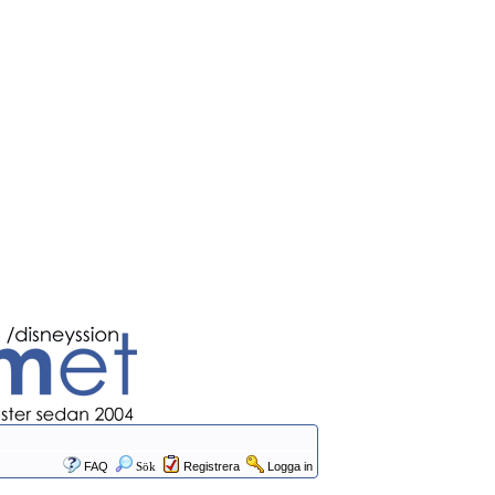
FAQ
Sök
Registrera
Logga in