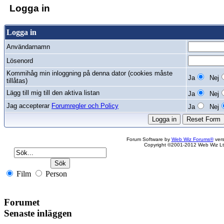
Logga in
Logga in
Användarnamn
Lösenord
Kommihåg min inloggning på denna dator (cookies måste
Ja
Nej
tillåtas)
Lägg till mig till den aktiva listan
Ja
Nej
Jag accepterar
Forumregler och Policy
Ja
Nej
Forum Software by
Web Wiz Forums®
vers
Copyright ©2001-2012 Web Wiz Lt
Film
Person
Forumet
Senaste inläggen