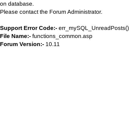
on database.
Please contact the Forum Administrator.
Support Error Code:-
err_mySQL_UnreadPosts()
File Name:-
functions_common.asp
Forum Version:-
10.11