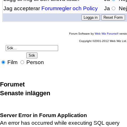
Jag accepterar
Forumregler och Policy
Ja
Ne
Forum Software by
Web Wiz Forums®
versi
Copyright ©2001-2012 Web Wiz Ltd
Film
Person
Forumet
Senaste inläggen
Server Error in Forum Application
An error has occurred while executing SQL query