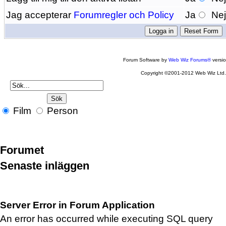
Jag accepterar
Forumregler och Policy
Ja
Ne
Forum Software by
Web Wiz Forums®
versi
Copyright ©2001-2012 Web Wiz Ltd
Film
Person
Forumet
Senaste inläggen
Server Error in Forum Application
An error has occurred while executing SQL query