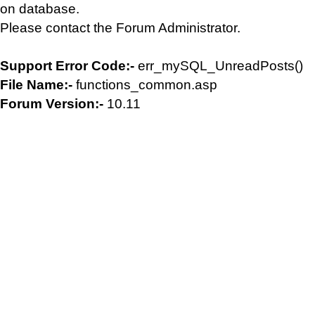
on database.
Please contact the Forum Administrator.
Support Error Code:-
err_mySQL_UnreadPosts()
File Name:-
functions_common.asp
Forum Version:-
10.11