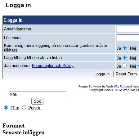
Logga in
Logga in
Användarnamn
Lösenord
Kommihåg min inloggning på denna dator (cookies måste
Ja
Nej
tillåtas)
Lägg till mig till den aktiva listan
Ja
Nej
Jag accepterar
Forumregler och Policy
Ja
Nej
Forum Software by
Web Wiz Forums®
vers
Copyright ©2001-2012 Web Wiz Lt
Film
Person
Forumet
Senaste inläggen