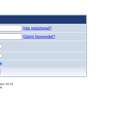
Inte registrerad?
Glömt lösenordet?
ion 10.11
d.