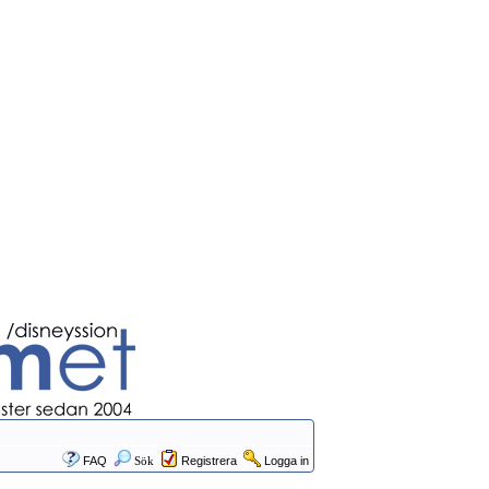
FAQ
Sök
Registrera
Logga in