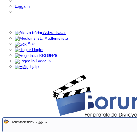
Logga in
Aktiva trådar
Medlemslista
Sök
Regler
Registrera
Logga in
Hjälp
Forumstartsida
>Logga in