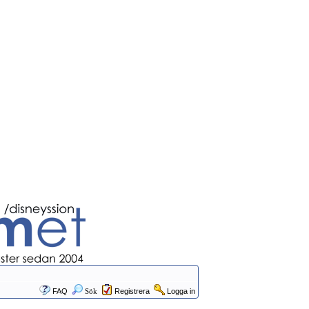
FAQ
Sök
Registrera
Logga in