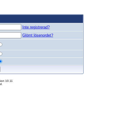
Inte registrerad?
Glömt lösenordet?
ion 10.11
d.