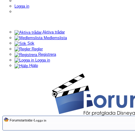
Logga in
Aktiva trådar
Medlemslista
Sök
Regler
Registrera
Logga in
Hjälp
Forumstartsida
>Logga in