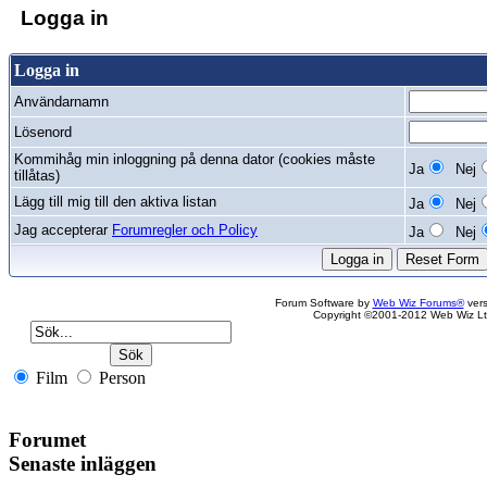
Logga in
Logga in
Användarnamn
Lösenord
Kommihåg min inloggning på denna dator (cookies måste
Ja
Nej
tillåtas)
Lägg till mig till den aktiva listan
Ja
Nej
Jag accepterar
Forumregler och Policy
Ja
Nej
Forum Software by
Web Wiz Forums®
vers
Copyright ©2001-2012 Web Wiz Lt
Film
Person
Forumet
Senaste inläggen