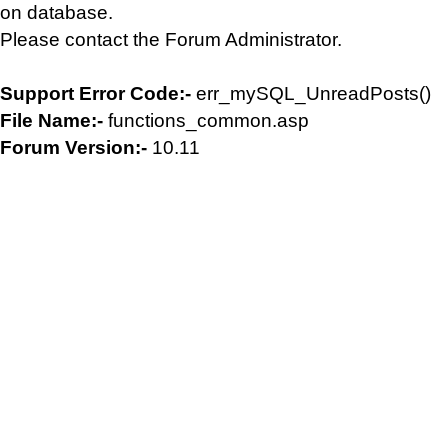
on database.
Please contact the Forum Administrator.
Support Error Code:-
err_mySQL_UnreadPosts()
File Name:-
functions_common.asp
Forum Version:-
10.11