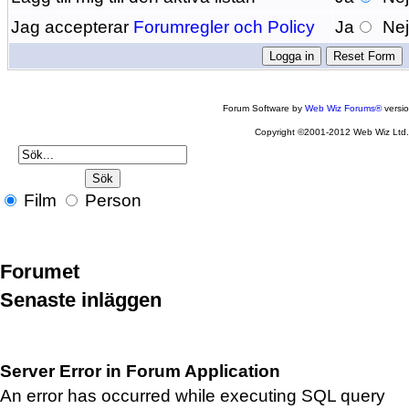
Jag accepterar
Forumregler och Policy
Ja
Ne
Forum Software by
Web Wiz Forums®
versi
Copyright ©2001-2012 Web Wiz Ltd
Film
Person
Forumet
Senaste inläggen
Server Error in Forum Application
An error has occurred while executing SQL query