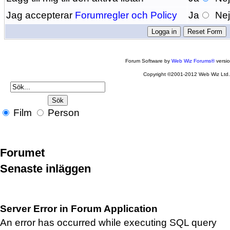
Jag accepterar
Forumregler och Policy
Ja
Ne
Forum Software by
Web Wiz Forums®
versi
Copyright ©2001-2012 Web Wiz Ltd
Film
Person
Forumet
Senaste inläggen
Server Error in Forum Application
An error has occurred while executing SQL query