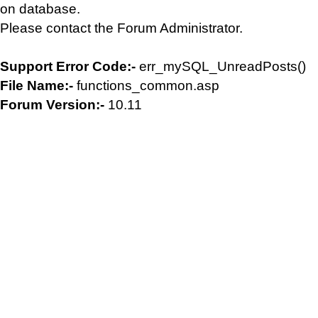
on database.
Please contact the Forum Administrator.
Support Error Code:-
err_mySQL_UnreadPosts()
File Name:-
functions_common.asp
Forum Version:-
10.11