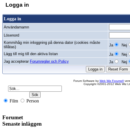
Logga in
Logga in
Användarnamn
Lösenord
Kommihåg min inloggning på denna dator (cookies måste
Ja
Nej
tillåtas)
Lägg till mig till den aktiva listan
Ja
Nej
Jag accepterar
Forumregler och Policy
Ja
Nej
Forum Software by
Web Wiz Forums®
vers
Copyright ©2001-2012 Web Wiz Lt
Film
Person
Forumet
Senaste inläggen