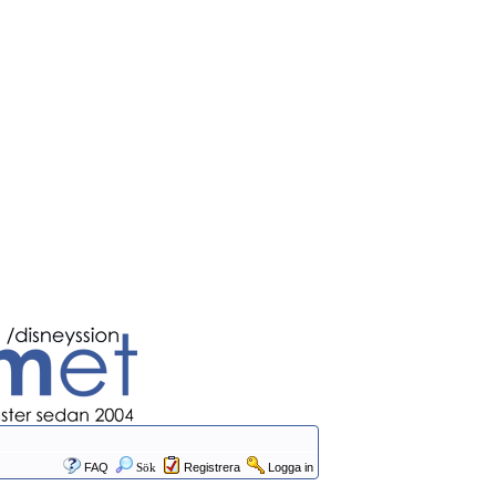
FAQ
Sök
Registrera
Logga in