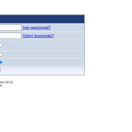
Inte registrerad?
Glömt lösenordet?
ion 10.11
d.