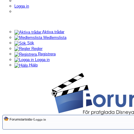
Logga in
Aktiva trådar
Medlemslista
Sök
Regler
Registrera
Logga in
Hjälp
Forumstartsida
>Logga in