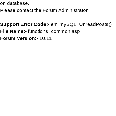
on database.
Please contact the Forum Administrator.
Support Error Code:-
err_mySQL_UnreadPosts()
File Name:-
functions_common.asp
Forum Version:-
10.11