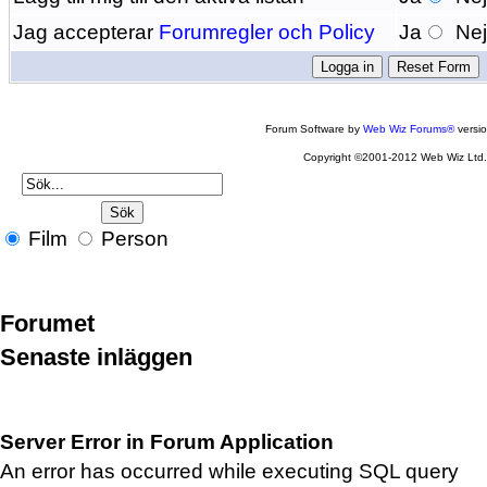
Jag accepterar
Forumregler och Policy
Ja
Ne
Forum Software by
Web Wiz Forums®
versi
Copyright ©2001-2012 Web Wiz Ltd
Film
Person
Forumet
Senaste inläggen
Server Error in Forum Application
An error has occurred while executing SQL query