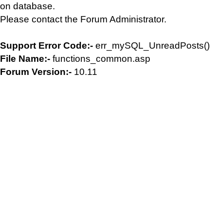
on database.
Please contact the Forum Administrator.
Support Error Code:-
err_mySQL_UnreadPosts()
File Name:-
functions_common.asp
Forum Version:-
10.11