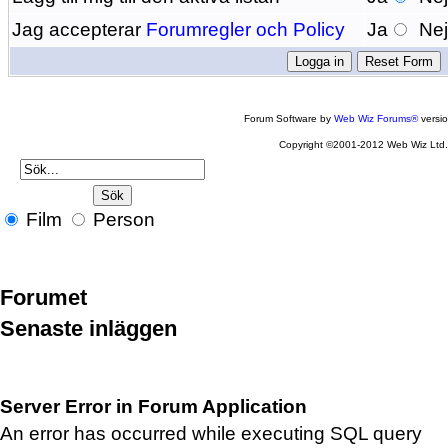
Jag accepterar
Forumregler och Policy
Ja
Ne
Forum Software by
Web Wiz Forums®
versi
Copyright ©2001-2012 Web Wiz Ltd
Film
Person
Forumet
Senaste inläggen
Server Error in Forum Application
An error has occurred while executing SQL query