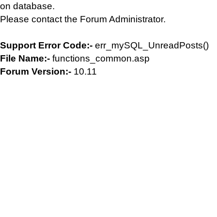
on database.
Please contact the Forum Administrator.
Support Error Code:-
err_mySQL_UnreadPosts()
File Name:-
functions_common.asp
Forum Version:-
10.11