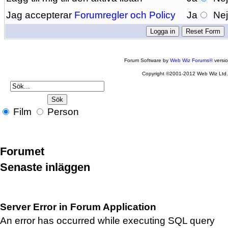
Jag accepterar
Forumregler och Policy
Ja
Ne
Forum Software by
Web Wiz Forums®
versi
Copyright ©2001-2012 Web Wiz Ltd
Film
Person
Forumet
Senaste inläggen
Server Error in Forum Application
An error has occurred while executing SQL query