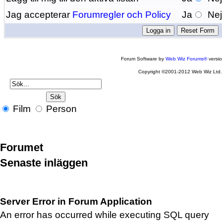
Jag accepterar
Forumregler och Policy
Ja
Ne
Forum Software by
Web Wiz Forums®
versi
Copyright ©2001-2012 Web Wiz Ltd
Film
Person
Forumet
Senaste inläggen
Server Error in Forum Application
An error has occurred while executing SQL query