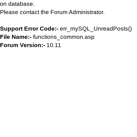
on database.
Please contact the Forum Administrator.
Support Error Code:-
err_mySQL_UnreadPosts()
File Name:-
functions_common.asp
Forum Version:-
10.11