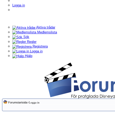
Logga in
Aktiva trådar
Medlemslista
Sök
Regler
Registrera
Logga in
Hjälp
Forumstartsida
>Logga in