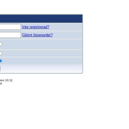
Inte registrerad?
Glömt lösenordet?
ion 10.11
d.