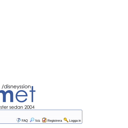
FAQ
Sök
Registrera
Logga in