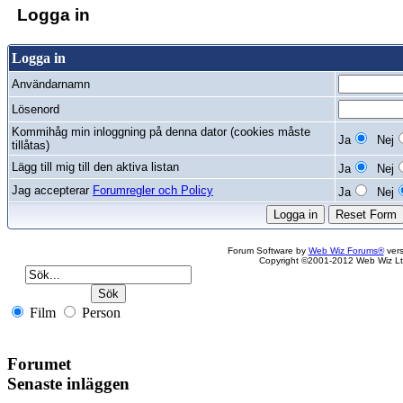
Logga in
Logga in
Användarnamn
Lösenord
Kommihåg min inloggning på denna dator (cookies måste
Ja
Nej
tillåtas)
Lägg till mig till den aktiva listan
Ja
Nej
Jag accepterar
Forumregler och Policy
Ja
Nej
Forum Software by
Web Wiz Forums®
vers
Copyright ©2001-2012 Web Wiz Lt
Film
Person
Forumet
Senaste inläggen