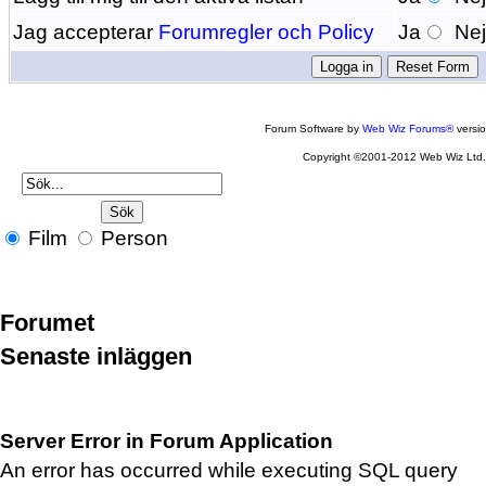
Jag accepterar
Forumregler och Policy
Ja
Ne
Forum Software by
Web Wiz Forums®
versi
Copyright ©2001-2012 Web Wiz Ltd
Film
Person
Forumet
Senaste inläggen
Server Error in Forum Application
An error has occurred while executing SQL query