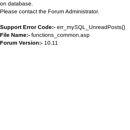
on database.
Please contact the Forum Administrator.
Support Error Code:-
err_mySQL_UnreadPosts()
File Name:-
functions_common.asp
Forum Version:-
10.11