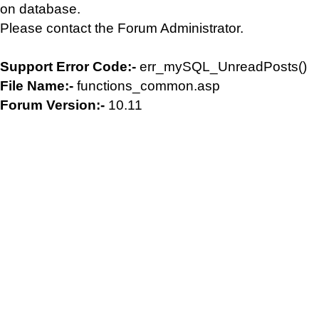
on database.
Please contact the Forum Administrator.
Support Error Code:-
err_mySQL_UnreadPosts()
File Name:-
functions_common.asp
Forum Version:-
10.11