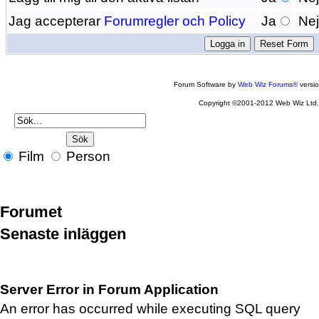
Jag accepterar
Forumregler och Policy
Ja
Ne
Forum Software by
Web Wiz Forums®
versi
Copyright ©2001-2012 Web Wiz Ltd
Film
Person
Forumet
Senaste inläggen
Server Error in Forum Application
An error has occurred while executing SQL query