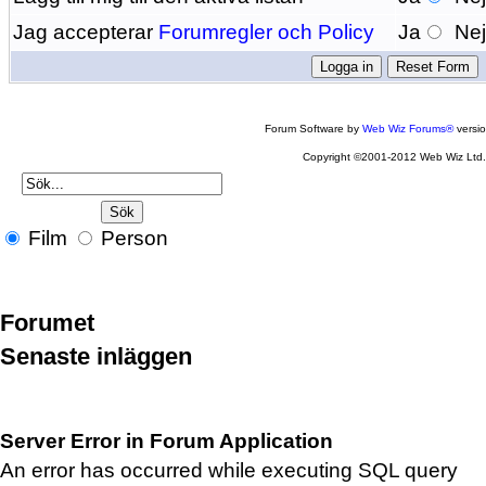
Jag accepterar
Forumregler och Policy
Ja
Ne
Forum Software by
Web Wiz Forums®
versi
Copyright ©2001-2012 Web Wiz Ltd
Film
Person
Forumet
Senaste inläggen
Server Error in Forum Application
An error has occurred while executing SQL query