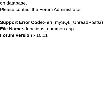
on database.
Please contact the Forum Administrator.
Support Error Code:-
err_mySQL_UnreadPosts()
File Name:-
functions_common.asp
Forum Version:-
10.11