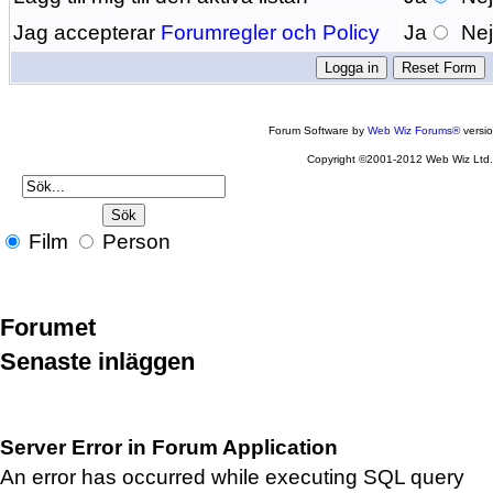
Jag accepterar
Forumregler och Policy
Ja
Ne
Forum Software by
Web Wiz Forums®
versi
Copyright ©2001-2012 Web Wiz Ltd
Film
Person
Forumet
Senaste inläggen
Server Error in Forum Application
An error has occurred while executing SQL query