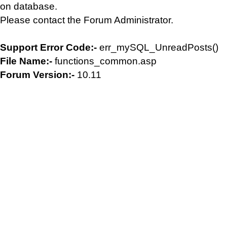
on database.
Please contact the Forum Administrator.
Support Error Code:-
err_mySQL_UnreadPosts()
File Name:-
functions_common.asp
Forum Version:-
10.11