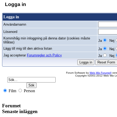
Logga in
Logga in
Användarnamn
Lösenord
Kommihåg min inloggning på denna dator (cookies måste
Ja
Nej
tillåtas)
Lägg till mig till den aktiva listan
Ja
Nej
Jag accepterar
Forumregler och Policy
Ja
Nej
Forum Software by
Web Wiz Forums®
vers
Copyright ©2001-2012 Web Wiz Lt
Film
Person
Forumet
Senaste inläggen