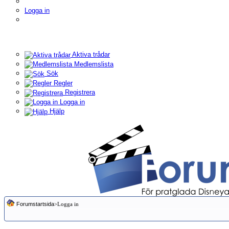
Logga in
Aktiva trådar
Medlemslista
Sök
Regler
Registrera
Logga in
Hjälp
Forumstartsida
>Logga in