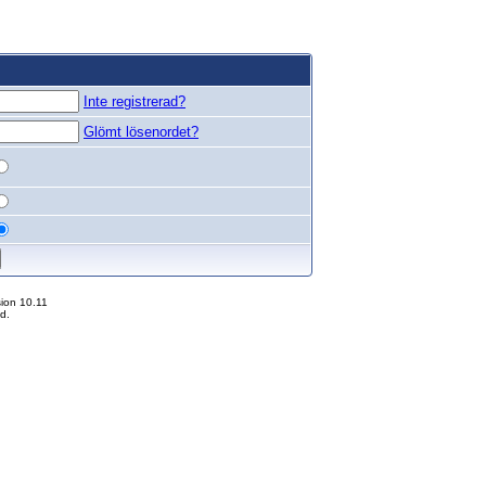
Inte registrerad?
Glömt lösenordet?
ion 10.11
d.