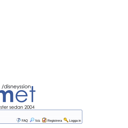
FAQ
Sök
Registrera
Logga in