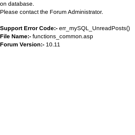
on database.
Please contact the Forum Administrator.
Support Error Code:-
err_mySQL_UnreadPosts()
File Name:-
functions_common.asp
Forum Version:-
10.11