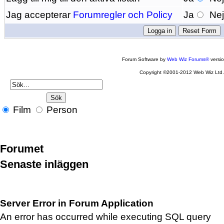
Jag accepterar
Forumregler och Policy
Ja
Ne
Forum Software by
Web Wiz Forums®
versi
Copyright ©2001-2012 Web Wiz Ltd
Film
Person
Forumet
Senaste inläggen
Server Error in Forum Application
An error has occurred while executing SQL query