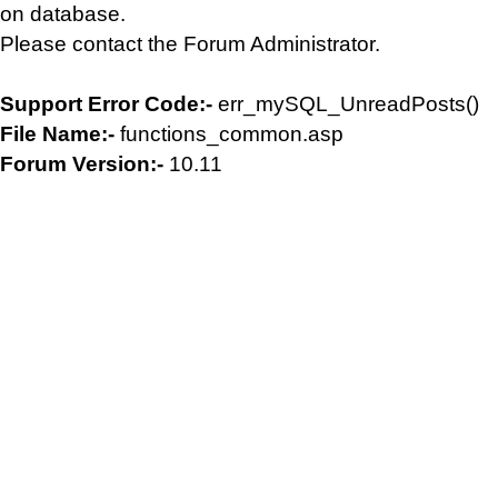
on database.
Please contact the Forum Administrator.
Support Error Code:-
err_mySQL_UnreadPosts()
File Name:-
functions_common.asp
Forum Version:-
10.11