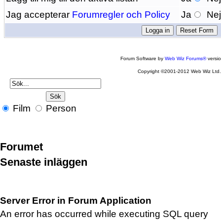
Jag accepterar
Forumregler och Policy
Ja
Ne
Forum Software by
Web Wiz Forums®
versi
Copyright ©2001-2012 Web Wiz Ltd
Film
Person
Forumet
Senaste inläggen
Server Error in Forum Application
An error has occurred while executing SQL query