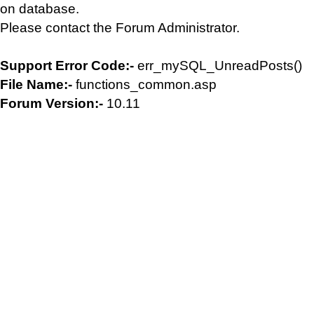
on database.
Please contact the Forum Administrator.
Support Error Code:-
err_mySQL_UnreadPosts()
File Name:-
functions_common.asp
Forum Version:-
10.11