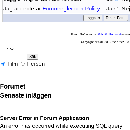
Jag accepterar
Forumregler och Policy
Ja
Ne
Forum Software by
Web Wiz Forums®
versi
Copyright ©2001-2012 Web Wiz Ltd
Film
Person
Forumet
Senaste inläggen
Server Error in Forum Application
An error has occurred while executing SQL query