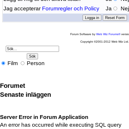
Jag accepterar
Forumregler och Policy
Ja
Ne
Forum Software by
Web Wiz Forums®
versi
Copyright ©2001-2012 Web Wiz Ltd
Film
Person
Forumet
Senaste inläggen
Server Error in Forum Application
An error has occurred while executing SQL query