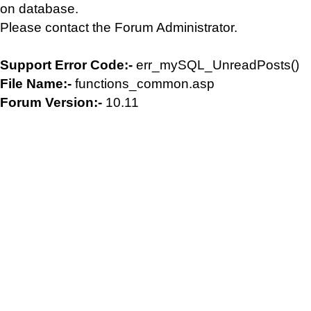
on database.
Please contact the Forum Administrator.
Support Error Code:-
err_mySQL_UnreadPosts()
File Name:-
functions_common.asp
Forum Version:-
10.11