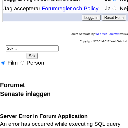
Jag accepterar
Forumregler och Policy
Ja
Ne
Forum Software by
Web Wiz Forums®
versi
Copyright ©2001-2012 Web Wiz Ltd
Film
Person
Forumet
Senaste inläggen
Server Error in Forum Application
An error has occurred while executing SQL query