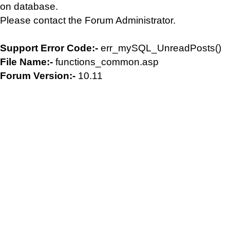
on database.
Please contact the Forum Administrator.
Support Error Code:-
err_mySQL_UnreadPosts()
File Name:-
functions_common.asp
Forum Version:-
10.11