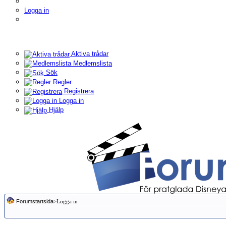
Logga in
Aktiva trådar
Medlemslista
Sök
Regler
Registrera
Logga in
Hjälp
Forumstartsida
>Logga in