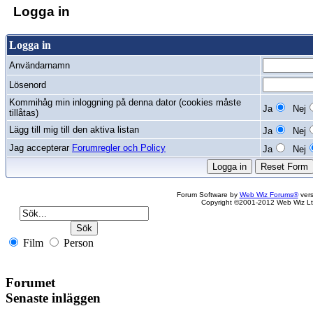
Logga in
Logga in
Användarnamn
Lösenord
Kommihåg min inloggning på denna dator (cookies måste
Ja
Nej
tillåtas)
Lägg till mig till den aktiva listan
Ja
Nej
Jag accepterar
Forumregler och Policy
Ja
Nej
Forum Software by
Web Wiz Forums®
vers
Copyright ©2001-2012 Web Wiz Lt
Film
Person
Forumet
Senaste inläggen