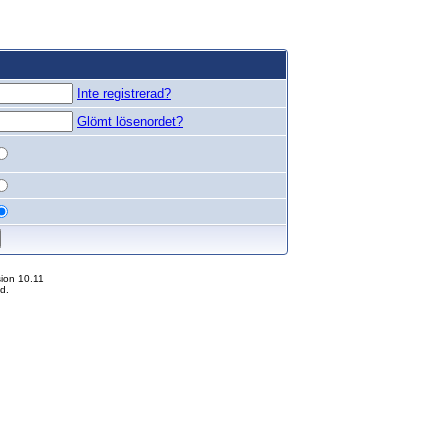
Inte registrerad?
Glömt lösenordet?
ion 10.11
d.