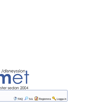
FAQ
Sök
Registrera
Logga in