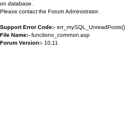
on database.
Please contact the Forum Administrator.
Support Error Code:-
err_mySQL_UnreadPosts()
File Name:-
functions_common.asp
Forum Version:-
10.11