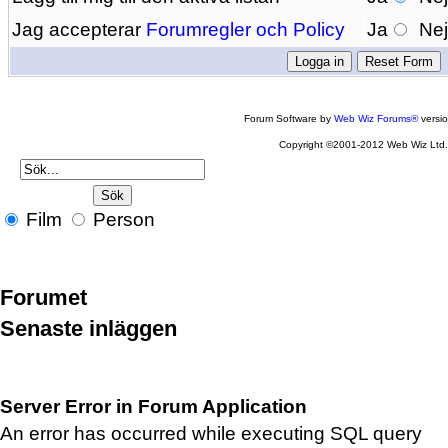
Jag accepterar
Forumregler och Policy
Ja
Ne
Forum Software by
Web Wiz Forums®
versi
Copyright ©2001-2012 Web Wiz Ltd
Film
Person
Forumet
Senaste inläggen
Server Error in Forum Application
An error has occurred while executing SQL query