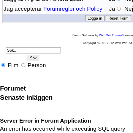
Jag accepterar
Forumregler och Policy
Ja
Ne
Forum Software by
Web Wiz Forums®
versi
Copyright ©2001-2012 Web Wiz Ltd
Film
Person
Forumet
Senaste inläggen
Server Error in Forum Application
An error has occurred while executing SQL query