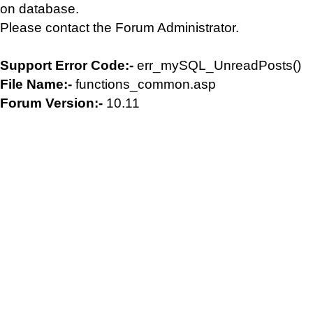
on database.
Please contact the Forum Administrator.
Support Error Code:-
err_mySQL_UnreadPosts()
File Name:-
functions_common.asp
Forum Version:-
10.11