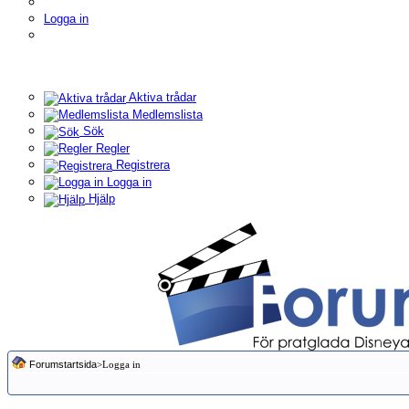
Logga in
Aktiva trådar
Medlemslista
Sök
Regler
Registrera
Logga in
Hjälp
Forumstartsida
>Logga in