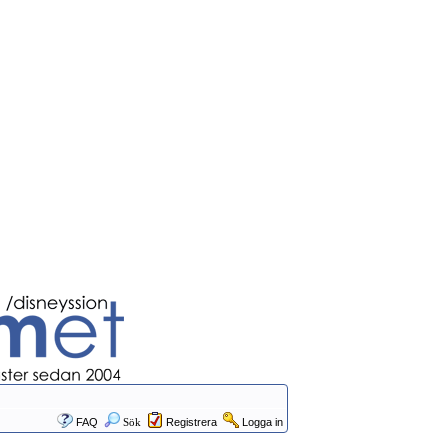
FAQ
Sök
Registrera
Logga in