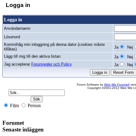
Logga in
Logga in
Användarnamn
Lösenord
Kommihåg min inloggning på denna dator (cookies måste
Ja
Nej
tillåtas)
Lägg till mig till den aktiva listan
Ja
Nej
Jag accepterar
Forumregler och Policy
Ja
Nej
Forum Software by
Web Wiz Forums®
vers
Copyright ©2001-2012 Web Wiz Lt
Film
Person
Forumet
Senaste inläggen