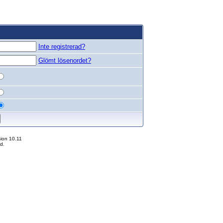
Inte registrerad?
Glömt lösenordet?
ion 10.11
d.