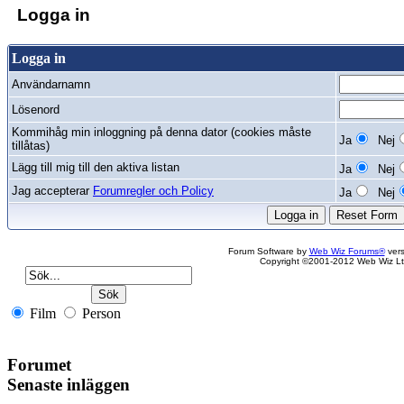
Logga in
Logga in
Användarnamn
Lösenord
Kommihåg min inloggning på denna dator (cookies måste
Ja
Nej
tillåtas)
Lägg till mig till den aktiva listan
Ja
Nej
Jag accepterar
Forumregler och Policy
Ja
Nej
Forum Software by
Web Wiz Forums®
vers
Copyright ©2001-2012 Web Wiz Lt
Film
Person
Forumet
Senaste inläggen