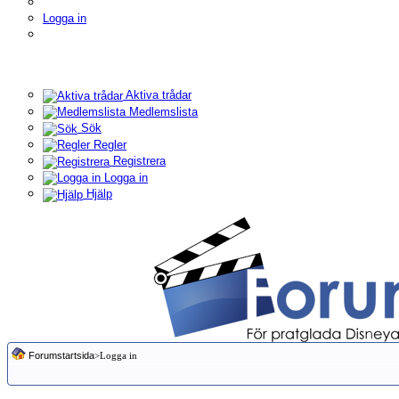
Logga in
Aktiva trådar
Medlemslista
Sök
Regler
Registrera
Logga in
Hjälp
Forumstartsida
>Logga in