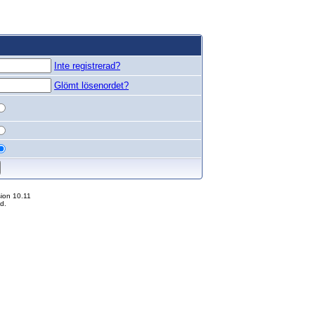
Inte registrerad?
Glömt lösenordet?
ion 10.11
d.