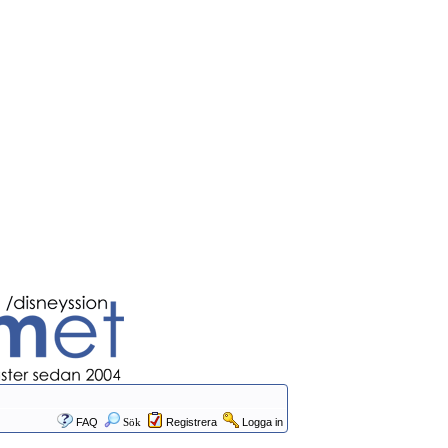
FAQ
Sök
Registrera
Logga in