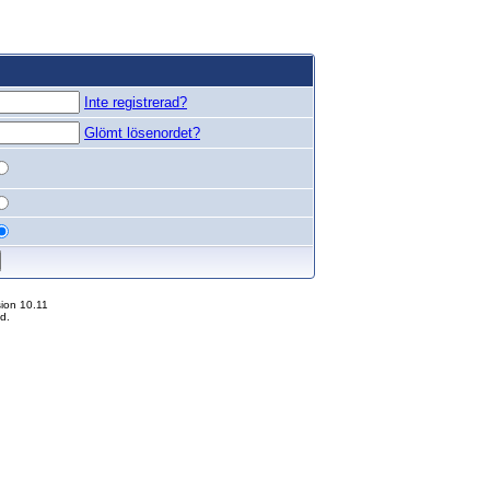
Inte registrerad?
Glömt lösenordet?
ion 10.11
d.