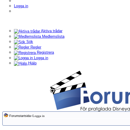
Logga in
Aktiva trådar
Medlemslista
Sök
Regler
Registrera
Logga in
Hjälp
Forumstartsida
>Logga in