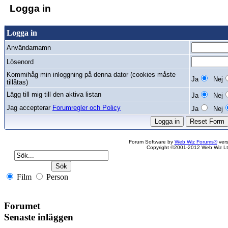
Logga in
Logga in
Användarnamn
Lösenord
Kommihåg min inloggning på denna dator (cookies måste
Ja
Nej
tillåtas)
Lägg till mig till den aktiva listan
Ja
Nej
Jag accepterar
Forumregler och Policy
Ja
Nej
Forum Software by
Web Wiz Forums®
vers
Copyright ©2001-2012 Web Wiz Lt
Film
Person
Forumet
Senaste inläggen