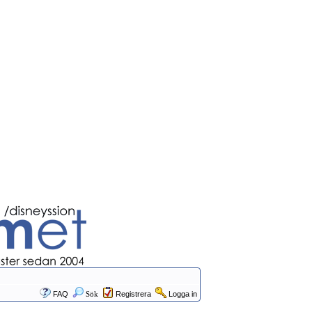
FAQ
Sök
Registrera
Logga in