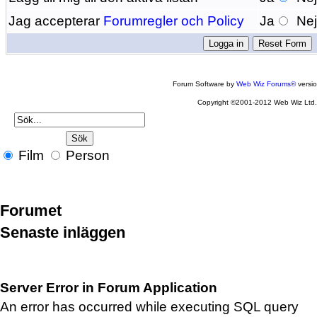
Jag accepterar
Forumregler och Policy
Ja
Ne
Forum Software by
Web Wiz Forums®
versi
Copyright ©2001-2012 Web Wiz Ltd
Film
Person
Forumet
Senaste inläggen
Server Error in Forum Application
An error has occurred while executing SQL query