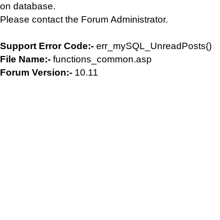
on database.
Please contact the Forum Administrator.
Support Error Code:-
err_mySQL_UnreadPosts()
File Name:-
functions_common.asp
Forum Version:-
10.11