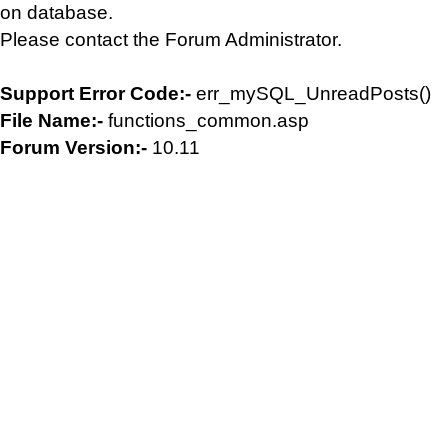
on database.
Please contact the Forum Administrator.
Support Error Code:-
err_mySQL_UnreadPosts()
File Name:-
functions_common.asp
Forum Version:-
10.11