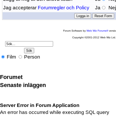
Jag accepterar
Forumregler och Policy
Ja
Ne
Forum Software by
Web Wiz Forums®
versi
Copyright ©2001-2012 Web Wiz Ltd
Film
Person
Forumet
Senaste inläggen
Server Error in Forum Application
An error has occurred while executing SQL query