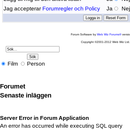
Jag accepterar
Forumregler och Policy
Ja
Ne
Forum Software by
Web Wiz Forums®
versi
Copyright ©2001-2012 Web Wiz Ltd
Film
Person
Forumet
Senaste inläggen
Server Error in Forum Application
An error has occurred while executing SQL query