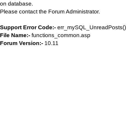
on database.
Please contact the Forum Administrator.
Support Error Code:-
err_mySQL_UnreadPosts()
File Name:-
functions_common.asp
Forum Version:-
10.11