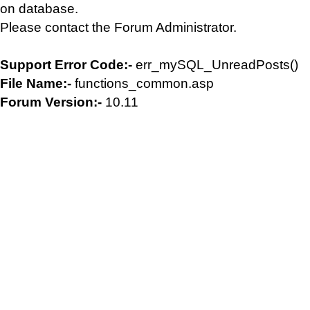
on database.
Please contact the Forum Administrator.
Support Error Code:-
err_mySQL_UnreadPosts()
File Name:-
functions_common.asp
Forum Version:-
10.11