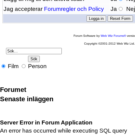
Jag accepterar
Forumregler och Policy
Ja
Ne
Forum Software by
Web Wiz Forums®
versi
Copyright ©2001-2012 Web Wiz Ltd
Film
Person
Forumet
Senaste inläggen
Server Error in Forum Application
An error has occurred while executing SQL query