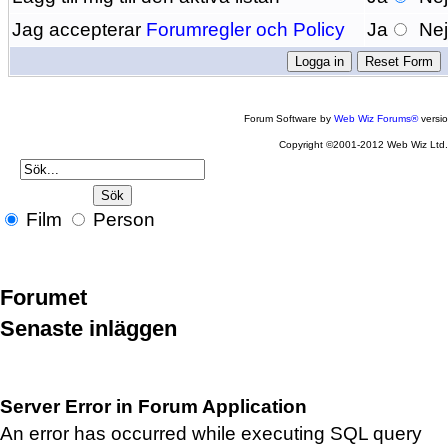
Jag accepterar
Forumregler och Policy
Ja
Ne
Forum Software by
Web Wiz Forums®
versi
Copyright ©2001-2012 Web Wiz Ltd
Film
Person
Forumet
Senaste inläggen
Server Error in Forum Application
An error has occurred while executing SQL query