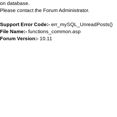
on database.
Please contact the Forum Administrator.
Support Error Code:-
err_mySQL_UnreadPosts()
File Name:-
functions_common.asp
Forum Version:-
10.11