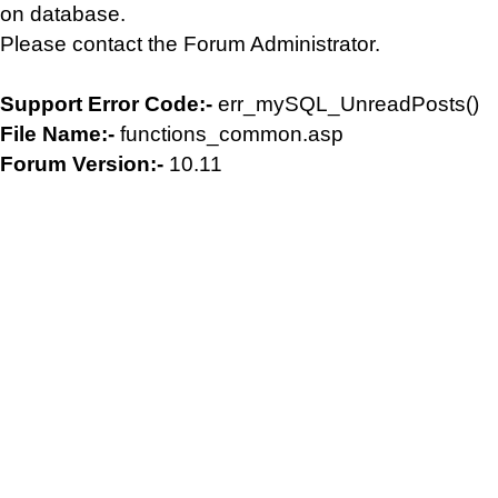
on database.
Please contact the Forum Administrator.
Support Error Code:-
err_mySQL_UnreadPosts()
File Name:-
functions_common.asp
Forum Version:-
10.11