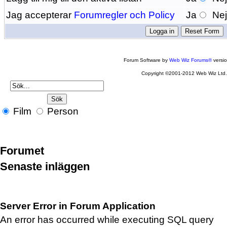
Jag accepterar
Forumregler och Policy
Ja
Ne
Forum Software by
Web Wiz Forums®
versi
Copyright ©2001-2012 Web Wiz Ltd
Film
Person
Forumet
Senaste inläggen
Server Error in Forum Application
An error has occurred while executing SQL query