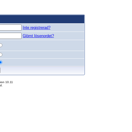
Inte registrerad?
Glömt lösenordet?
ion 10.11
d.