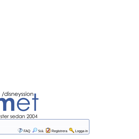
FAQ
Sök
Registrera
Logga in