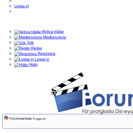
Logga in
Aktiva trådar
Medlemslista
Sök
Regler
Registrera
Logga in
Hjälp
Forumstartsida
>Logga in