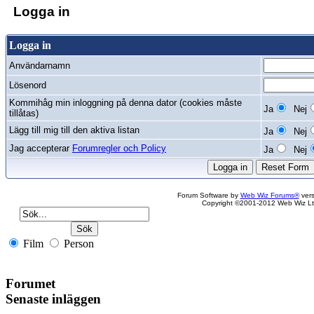
Logga in
Logga in
Användarnamn
Lösenord
Kommihåg min inloggning på denna dator (cookies måste
Ja
Nej
tillåtas)
Lägg till mig till den aktiva listan
Ja
Nej
Jag accepterar
Forumregler och Policy
Ja
Nej
Forum Software by
Web Wiz Forums®
vers
Copyright ©2001-2012 Web Wiz Lt
Film
Person
Forumet
Senaste inläggen