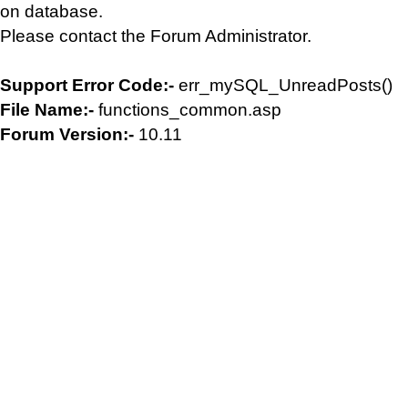
on database.
Please contact the Forum Administrator.
Support Error Code:-
err_mySQL_UnreadPosts()
File Name:-
functions_common.asp
Forum Version:-
10.11