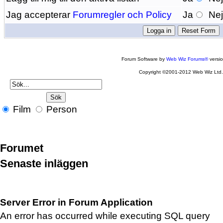
Jag accepterar
Forumregler och Policy
Ja
Ne
Forum Software by
Web Wiz Forums®
versi
Copyright ©2001-2012 Web Wiz Ltd
Film
Person
Forumet
Senaste inläggen
Server Error in Forum Application
An error has occurred while executing SQL query