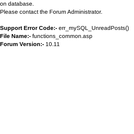
on database.
Please contact the Forum Administrator.
Support Error Code:-
err_mySQL_UnreadPosts()
File Name:-
functions_common.asp
Forum Version:-
10.11