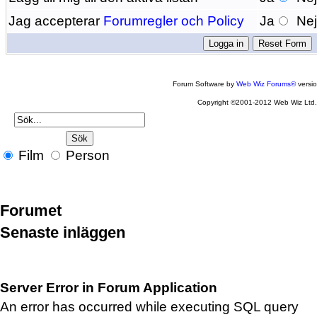
Jag accepterar
Forumregler och Policy
Ja
Ne
Forum Software by
Web Wiz Forums®
versi
Copyright ©2001-2012 Web Wiz Ltd
Film
Person
Forumet
Senaste inläggen
Server Error in Forum Application
An error has occurred while executing SQL query