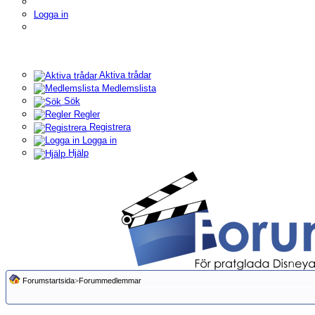
Logga in
Aktiva trådar
Medlemslista
Sök
Regler
Registrera
Logga in
Hjälp
Forumstartsida
>
Forummedlemmar