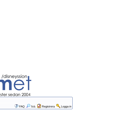
FAQ
Sök
Registrera
Logga in