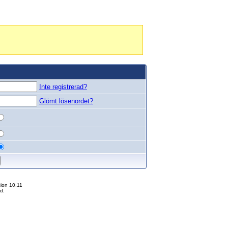
Inte registrerad?
Glömt lösenordet?
ion 10.11
d.