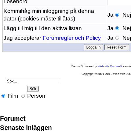
Lösenord
Kommihåg min inloggning på denna
Ja
Ne
dator (cookies måste tillåtas)
Lägg till mig till den aktiva listan
Ja
Ne
Jag accepterar
Forumregler och Policy
Ja
Ne
Forum Software by
Web Wiz Forums®
versi
Copyright ©2001-2012 Web Wiz Ltd
Film
Person
Forumet
Senaste inläggen