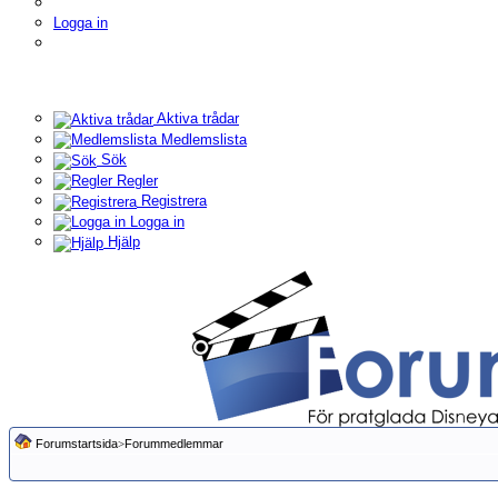
Logga in
Aktiva trådar
Medlemslista
Sök
Regler
Registrera
Logga in
Hjälp
Forumstartsida
>
Forummedlemmar