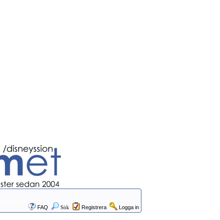
FAQ
Sök
Registrera
Logga in