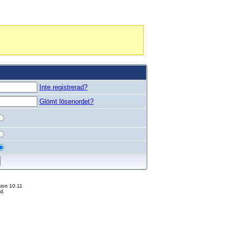
Inte registrerad?
Glömt lösenordet?
ion 10.11
d.