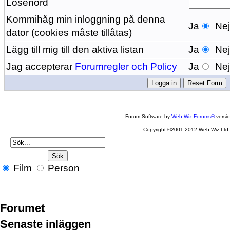
Lösenord
Kommihåg min inloggning på denna
Ja
Ne
dator (cookies måste tillåtas)
Lägg till mig till den aktiva listan
Ja
Ne
Jag accepterar
Forumregler och Policy
Ja
Ne
Forum Software by
Web Wiz Forums®
versi
Copyright ©2001-2012 Web Wiz Ltd
Film
Person
Forumet
Senaste inläggen