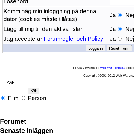
Lösenord
Kommihåg min inloggning på denna
Ja
Ne
dator (cookies måste tillåtas)
Lägg till mig till den aktiva listan
Ja
Ne
Jag accepterar
Forumregler och Policy
Ja
Ne
Forum Software by
Web Wiz Forums®
versi
Copyright ©2001-2012 Web Wiz Ltd
Film
Person
Forumet
Senaste inläggen