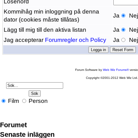
Lösenord
Kommihåg min inloggning på denna
Ja
Ne
dator (cookies måste tillåtas)
Lägg till mig till den aktiva listan
Ja
Ne
Jag accepterar
Forumregler och Policy
Ja
Ne
Forum Software by
Web Wiz Forums®
versi
Copyright ©2001-2012 Web Wiz Ltd
Film
Person
Forumet
Senaste inläggen