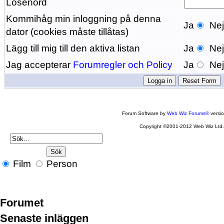
Lösenord
Kommihåg min inloggning på denna
Ja
Ne
dator (cookies måste tillåtas)
Lägg till mig till den aktiva listan
Ja
Ne
Jag accepterar
Forumregler och Policy
Ja
Ne
Forum Software by
Web Wiz Forums®
versi
Copyright ©2001-2012 Web Wiz Ltd
Film
Person
Forumet
Senaste inläggen