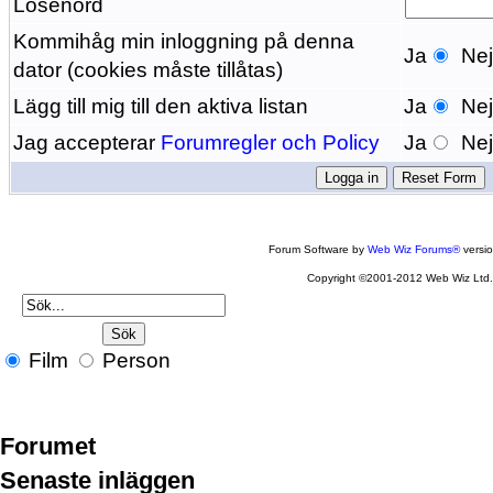
Lösenord
Kommihåg min inloggning på denna
Ja
Ne
dator (cookies måste tillåtas)
Lägg till mig till den aktiva listan
Ja
Ne
Jag accepterar
Forumregler och Policy
Ja
Ne
Forum Software by
Web Wiz Forums®
versi
Copyright ©2001-2012 Web Wiz Ltd
Film
Person
Forumet
Senaste inläggen