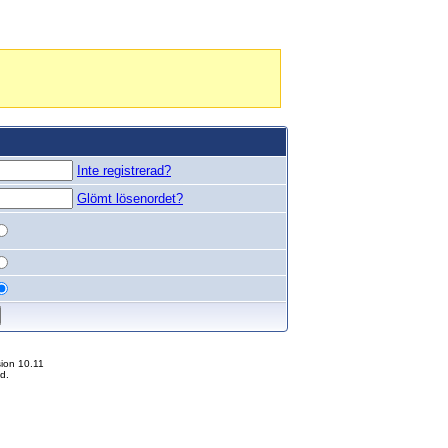
Inte registrerad?
Glömt lösenordet?
ion 10.11
d.