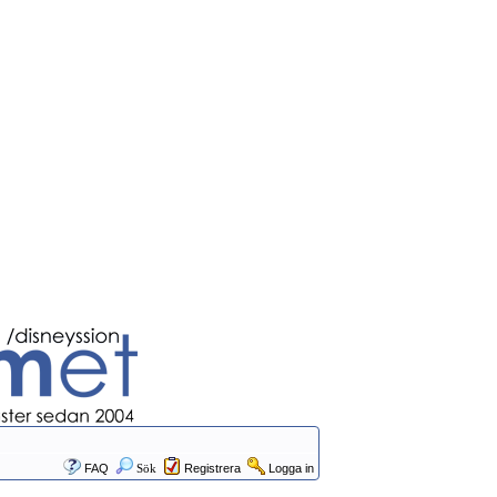
FAQ
Sök
Registrera
Logga in