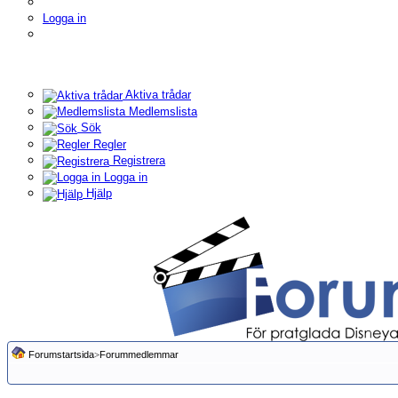
Logga in
Aktiva trådar
Medlemslista
Sök
Regler
Registrera
Logga in
Hjälp
Forumstartsida
>
Forummedlemmar