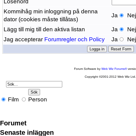
Lösenord
Kommihåg min inloggning på denna
Ja
Ne
dator (cookies måste tillåtas)
Lägg till mig till den aktiva listan
Ja
Ne
Jag accepterar
Forumregler och Policy
Ja
Ne
Forum Software by
Web Wiz Forums®
versi
Copyright ©2001-2012 Web Wiz Ltd
Film
Person
Forumet
Senaste inläggen