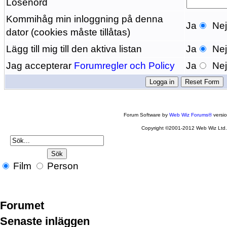
Lösenord
Kommihåg min inloggning på denna
Ja
Ne
dator (cookies måste tillåtas)
Lägg till mig till den aktiva listan
Ja
Ne
Jag accepterar
Forumregler och Policy
Ja
Ne
Forum Software by
Web Wiz Forums®
versi
Copyright ©2001-2012 Web Wiz Ltd
Film
Person
Forumet
Senaste inläggen